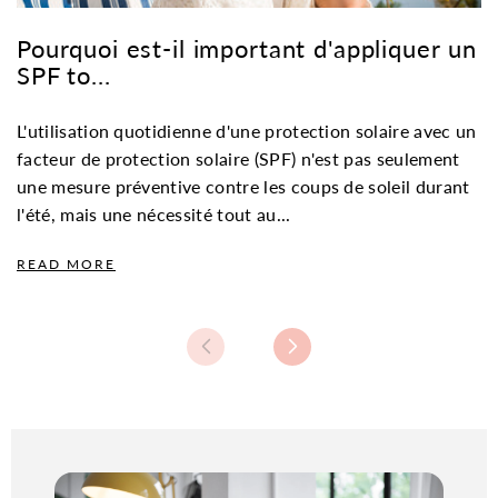
Pourquoi est-il important d'appliquer un
L
SPF to...
P
L'utilisation quotidienne d'une protection solaire avec un
Tr
facteur de protection solaire (SPF) n'est pas seulement
dé
une mesure préventive contre les coups de soleil durant
il
l'été, mais une nécessité tout au...
R
READ MORE