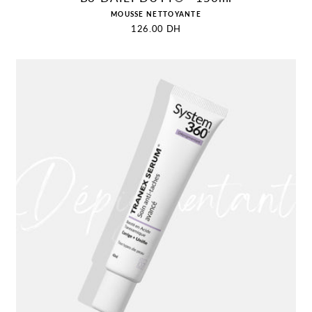
Distributeur :
MOUSSE NETTOYANTE
Prix
126.00 DH
habituel