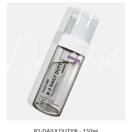
AJOUTER AU PANIER
B3-DAILY DUTY® - 150ml