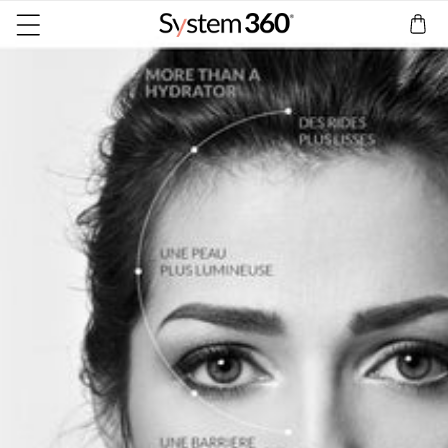
IGNORER ET PASSER AU CONTENU